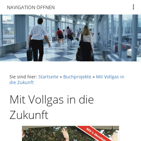
NAVIGATION ÖFFNEN
Sie sind hier:
Startseite
»
Buchprojekte
»
Mit Vollgas in
die Zukunft
Mit Vollgas in die
Zukunft