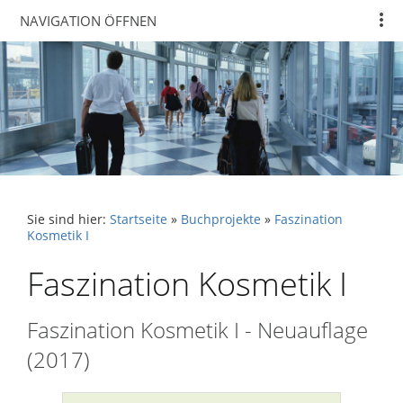
NAVIGATION ÖFFNEN
Sie sind hier:
Startseite
»
Buchprojekte
»
Faszination
Kosmetik I
Faszination Kosmetik I
Faszination Kosmetik I - Neuauflage
(2017)